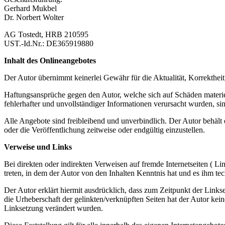
Gerhard Mukbel
Dr. Norbert Wolter
AG Tostedt, HRB 210595
UST.-Id.Nr.: DE365919880
Inhalt des Onlineangebotes
Der Autor übernimmt keinerlei Gewähr für die Aktualität, Korrektheit, 
Haftungsansprüche gegen den Autor, welche sich auf Schäden materie
fehlerhafter und unvollständiger Informationen verursacht wurden, sin
Alle Angebote sind freibleibend und unverbindlich. Der Autor behält
oder die Veröffentlichung zeitweise oder endgültig einzustellen.
Verweise und Links
Bei direkten oder indirekten Verweisen auf fremde Internetseiten ( Li
treten, in dem der Autor von den Inhalten Kenntnis hat und es ihm te
Der Autor erklärt hiermit ausdrücklich, dass zum Zeitpunkt der Linkse
die Urheberschaft der gelinkten/verknüpften Seiten hat der Autor keiner
Linksetzung verändert wurden.