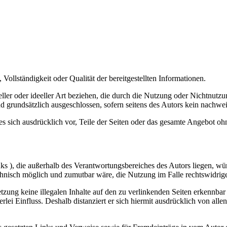
Vollständigkeit oder Qualität der bereitgestellten Informationen.
ller oder ideeller Art beziehen, die durch die Nutzung oder Nichtnut
d grundsätzlich ausgeschlossen, sofern seitens des Autors kein nachweis
 es sich ausdrücklich vor, Teile der Seiten oder das gesamte Angebot 
nks ), die außerhalb des Verantwortungsbereiches des Autors liegen, wü
chnisch möglich und zumutbar wäre, die Nutzung im Falle rechtswidrige
tzung keine illegalen Inhalte auf den zu verlinkenden Seiten erkennbar
lei Einfluss. Deshalb distanziert er sich hiermit ausdrücklich von allen