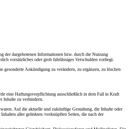
zung der dargebotenen Informationen bzw. durch die Nutzung
lich vorsätzliches oder grob fahrlässiges Verschulden vorliegt.
ohne gesonderte Ankündigung zu verändern, zu ergänzen, zu löschen
rde eine Haftungsverpflichtung ausschließlich in dem Fall in Kraft
r Inhalte zu verhindern.
 waren. Auf die aktuelle und zukünftige Gestaltung, die Inhalte oder
 Inhalten aller gelinkten /verknüpften Seiten, die nach der