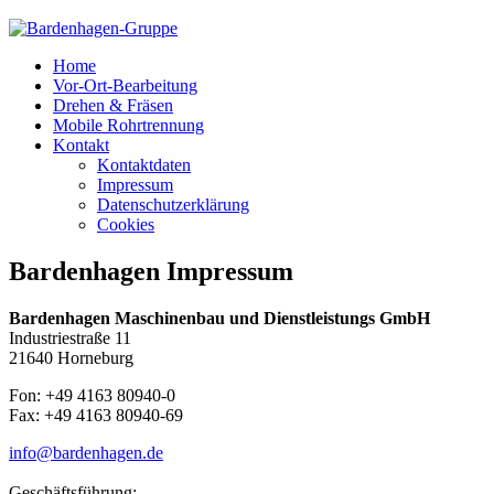
Home
Vor-Ort-Bearbeitung
Drehen & Fräsen
Mobile Rohrtrennung
Kontakt
Kontaktdaten
Impressum
Datenschutzerklärung
Cookies
Bardenhagen Impressum
Bardenhagen Maschinenbau und Dienstleistungs GmbH
Industriestraße 11
21640 Horneburg
Fon: +49 4163 80940-0
Fax: +49 4163 80940-69
info@bardenhagen.de
Geschäftsführung: